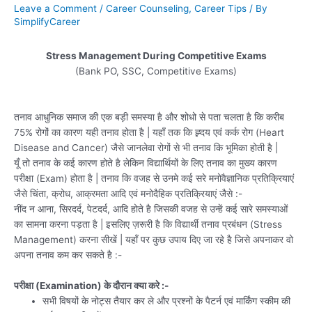
Leave a Comment
/
Career Counseling
,
Career Tips
/ By
SimplifyCareer
Stress Management During Competitive Exams
(Bank PO, SSC, Competitive Exams)
तनाव आधुनिक समाज की एक बड़ी समस्या है और शोधो से पता चलता है कि करीब
75% रोगों का कारण यही तनाव होता है | यहाँ तक कि ह्र्दय एवं कर्क रोग (Heart
Disease and Cancer) जैसे जानलेवा रोगों से भी तनाव कि भूमिका होती है |
यूँ तो तनाव के कई कारण होते है लेकिन विद्यार्थियों के लिए तनाव का मुख्य कारण
परीक्षा (Exam) होता है | तनाव कि वजह से उनमे कई सरे मनोवैज्ञानिक प्रतिक्रियाएं
जैसे चिंता, क्रोध, आक्रमता आदि एवं मनोदैहिक प्रतिक्रियाएं जैसे :-
नींद न आना, सिरदर्द, पेटदर्द, आदि होते है जिसकी वजह से उन्हें कई सारे समस्याओं
का सामना करना पड़ता है | इसलिए ज़रूरी है कि विद्यार्थी तनाव प्रबंधन (Stress
Management) करना सीखें | यहाँ पर कुछ उपाय दिए जा रहे है जिसे अपनाकर वो
अपना तनाव कम कर सकते है :-
परीक्षा (Examination) के दौरान क्या करे :-
सभी विषयों के नोट्स तैयार कर ले और प्रश्नों के पैटर्न एवं मार्किंग स्कीम की