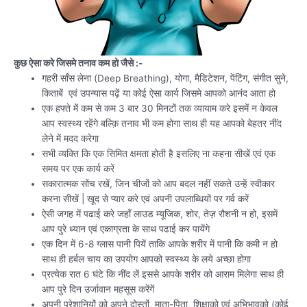
कुछ ऐसा करे जिसमे तनाव कम हो जैसे :-
गहरी साँस लेना (Deep Breathing), योगा, मैडिटेशन, पेंटिंग, संगीत सुने,
किताबें एवं उपन्यास पढ़ें या कोई ऐसा कार्य जिसमे आपको आनंद आता हो
एक हफ्ते में कम से कम 3 बार 30 मिनटों तक व्यायाम करे इसमें न केवल
आप स्वस्थ्य रहेंगे बल्क़ि तनाव भी कम होगा साथ ही यह आपको बेहतर नींद
लेने में मदद करेगा
सभी व्यक्ति कि एक सिमित क्षमता होती है इसलिए ना कहना सीखें एवं एक
समय पर एक कार्य करें
सकारात्मक सोंच रखें, जिन चीजों को आप बदल नहीं सकते उन्हें स्वीकार
करना सीखें | खूद से प्यार करे एवं अपनी उपलाब्धियों पर गर्व करें
ऐसी जगह में पढाई करे जहाँ लाउड म्यूजिक, शोर, तेज़ रौशनी न हो, इसमें
आप पुरे ध्यान एवं एकाग्रता के साथ पढाई कर पायेंगे
एक दिन में 6-8 ग्लास पानी पियें ताकि आपके शरीर में पानी कि कमी न हो
साथ ही हर्बल चाय का उपयोग आपको स्वस्थ्य के लये अच्छा होगा
प्रत्येक रात 6 घंटे कि नींद लें इससे आपके शरीर को आराम मिलेगा साथ ही
आप पुरे दिन उर्जावान महसूस करेंगें
अपनी परेशानियों को अपने दोस्तों, माता-पिता, शिक्षाको एवं अभिभावको (कोई