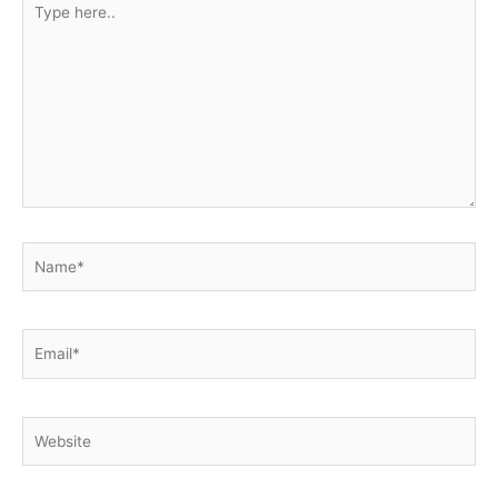
here..
Name*
Email*
Website